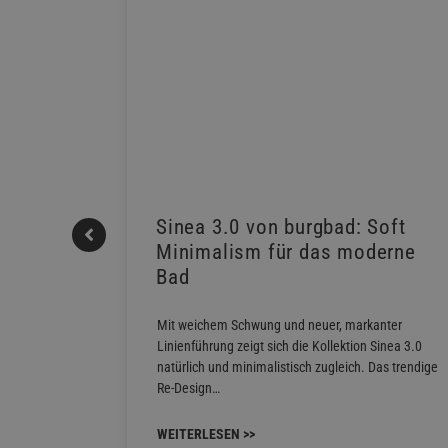
REHAU
Sinea 3.0 von burgbad: Soft
Minimalism für das moderne
Bad
fort mit
Contact
Mit weichem Schwung und neuer, markanter
hlen…
Linienführung zeigt sich die Kollektion Sinea 3.0
natürlich und minimalistisch zugleich. Das trendige
Re-Design…
WEITERLESEN >>