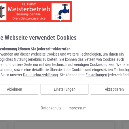
n
Online Termine anfragen!
se Webseite verwendet Cookies
ustimmung können Sie jederzeit widerrufen.
rwenden auf dieser Webseite Cookies und weitere Technologien, um Ihnen ein
gliches Nutzungserlebnis zu bieten. Sie können das Setzen von Cookies auch
en und unsere Seite nur mit den technisch notwendigen Cookies nutzen. Weitere
ationen, sowie eine detaillierte Übersicht der Cookies und eingesetzten Technolo
 Sie in unserer
Datenschutzerklärung
. Sie können Ihre
Einstellungen
jederzeit änd
Ablehnen
Ablehnen
Einstellungen
Akzeptieren
Datenschutz
Impressum