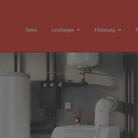
Home
Leistungen
Förderung
P