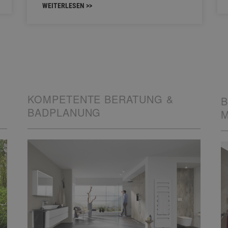
WEITERLESEN >>
KOMPETENTE BERATUNG &
B
BADPLANUNG
M