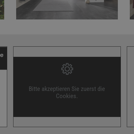
Bitte akzeptieren Sie zuerst die
Cookies.