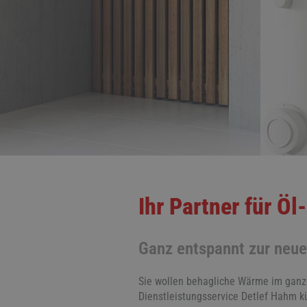
Ihr Partner für Ö
Ganz entspannt zur neu
Sie wollen behagliche Wärme im ganz
Dienstleistungsservice Detlef Hahm k