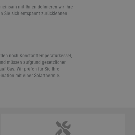
meinsam mit Ihnen definieren wir Ihre
en Sie sich entspannt zurücklehnen
erden noch Konstanttemperaturkessel,
 und müssen aufgrund gesetzlicher
f Gas. Wir prüfen für Sie Ihre
nation mit einer Solarthermie.