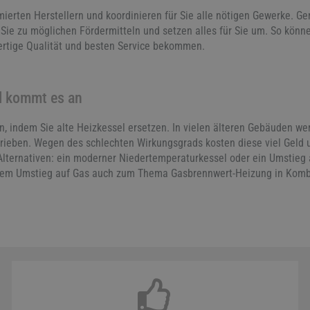
erten Herstellern und koordinieren für Sie alle nötigen Gewerke. Ge
ie zu möglichen Fördermitteln und setzen alles für Sie um. So könn
ertige Qualität und besten Service bekommen.
el kommt es an
, indem Sie alte Heizkessel ersetzen. In vielen älteren Gebäuden w
rieben. Wegen des schlechten Wirkungsgrads kosten diese viel Geld
lternativen: ein moderner Niedertemperaturkessel oder ein Umstieg au
inem Umstieg auf Gas auch zum Thema Gasbrennwert-Heizung in Kombi