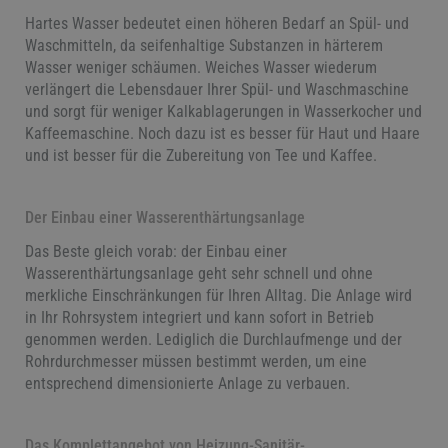
Hartes Wasser bedeutet einen höheren Bedarf an Spül- und
Waschmitteln, da seifenhaltige Substanzen in härterem
Wasser weniger schäumen. Weiches Wasser wiederum
verlängert die Lebensdauer Ihrer Spül- und Waschmaschine
und sorgt für weniger Kalkablagerungen in Wasserkocher und
Kaffeemaschine. Noch dazu ist es besser für Haut und Haare
und ist besser für die Zubereitung von Tee und Kaffee.
Der Einbau einer Wasserenthärtungsanlage
Das Beste gleich vorab: der Einbau einer
Wasserenthärtungsanlage geht sehr schnell und ohne
merkliche Einschränkungen für Ihren Alltag. Die Anlage wird
in Ihr Rohrsystem integriert und kann sofort in Betrieb
genommen werden. Lediglich die Durchlaufmenge und der
Rohrdurchmesser müssen bestimmt werden, um eine
entsprechend dimensionierte Anlage zu verbauen.
Das Komplettangebot von Heizung-Sanitär-