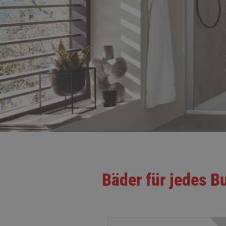
Bäder für jedes B