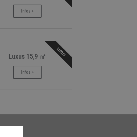
Infos >
LUXUS
Luxus 15,9 ㎡
Infos >