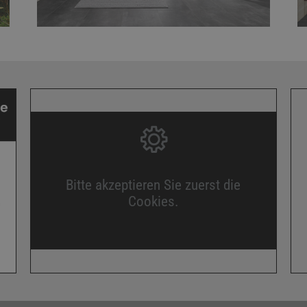
Bitte akzeptieren Sie zuerst die
Cookies.