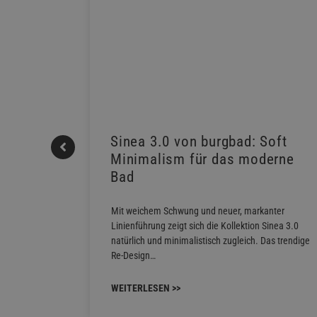
REHAU
Sinea 3.0 von burgbad: Soft
Minimalism für das moderne
Bad
fort mit
Contact
Mit weichem Schwung und neuer, markanter
hlen…
Linienführung zeigt sich die Kollektion Sinea 3.0
natürlich und minimalistisch zugleich. Das trendige
Re-Design…
WEITERLESEN >>