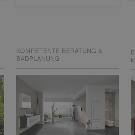
KOMPETENTE BERATUNG &
B
BADPLANUNG
M