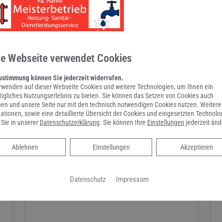
n
Online Termine anfragen!
se Webseite verwendet Cookies
ustimmung können Sie jederzeit widerrufen.
rwenden auf dieser Webseite Cookies und weitere Technologien, um Ihnen ein
gliches Nutzungserlebnis zu bieten. Sie können das Setzen von Cookies auch
en und unsere Seite nur mit den technisch notwendigen Cookies nutzen. Weitere
ationen, sowie eine detaillierte Übersicht der Cookies und eingesetzten Technolo
 Sie in unserer
Datenschutzerklärung
. Sie können Ihre
Einstellungen
jederzeit änd
Ablehnen
Ablehnen
Einstellungen
Akzeptieren
Datenschutz
Impressum