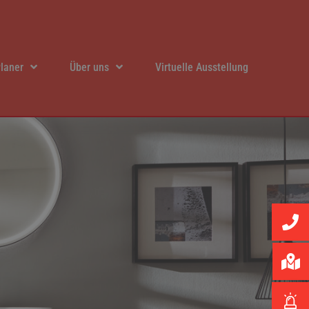
laner
Über uns
Virtuelle Ausstellung