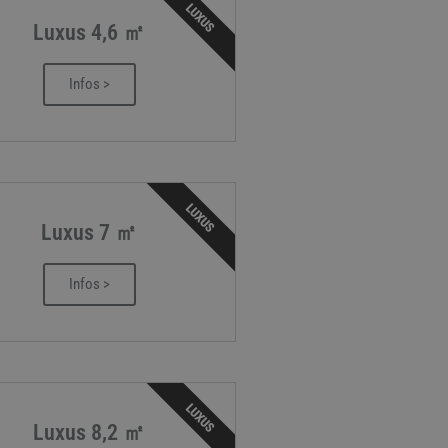
LUXUS
Luxus 4,6 ㎡
Infos >
LUXUS
Luxus 7 ㎡
Infos >
LUXUS
Luxus 8,2 ㎡