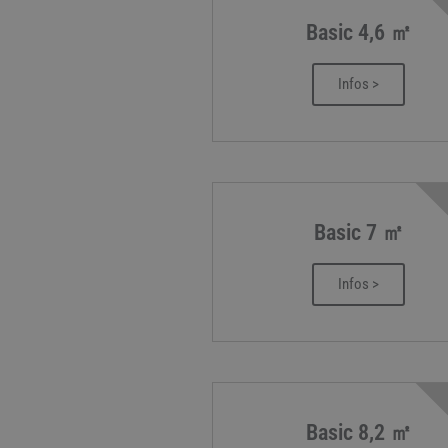
Basic 4,6 ㎡
Infos >
Basic 7 ㎡
Infos >
Basic 8,2 ㎡