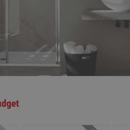
udget